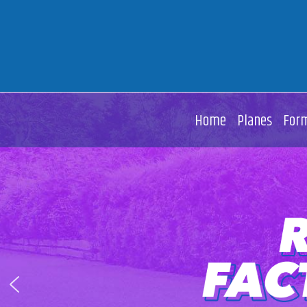
(current)
Home
Planes
For