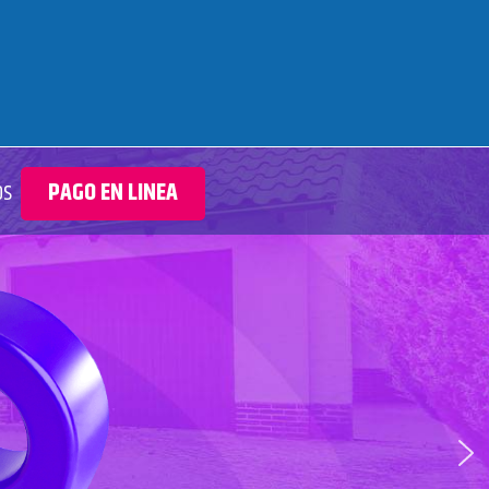
os
PAGO EN LINEA