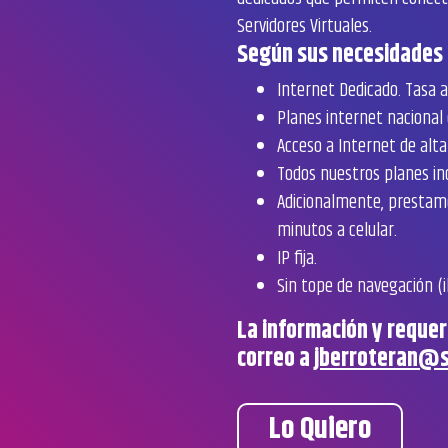
Servidores Virtuales.
Según sus necesidades
Internet Dedicado. Tasa ag
Planes internet nacional
Acceso a Internet de alta 
Todos nuestros planes inc
Adicionalmente, prestamos
minutos a celular.
IP fija.
Sin tope de navegación (i
La información y requer
correo a
jberroteran@s
Lo Quiero