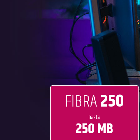
FIBRA
250
hasta
250 MB