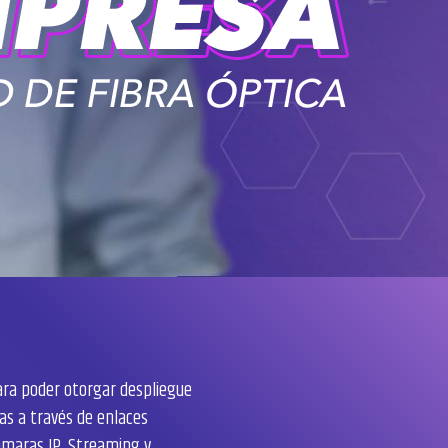
para poder otorgar despliegue
as a través de enlaces
ámaras IP, Streaming y