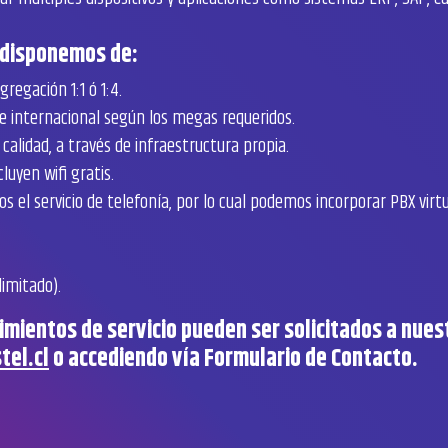
 disponemos de:
regación 1:1 ó 1:4.
 e internacional según los megas requeridos.
calidad, a través de infraestructura propia.
luyen wifi gratis.
 el servicio de telefonía, por lo cual podemos incorporar PBX virt
limitado).
imientos de servicio pueden ser solicitados a nues
tel.cl
o accediendo vía Formulario de Contacto.