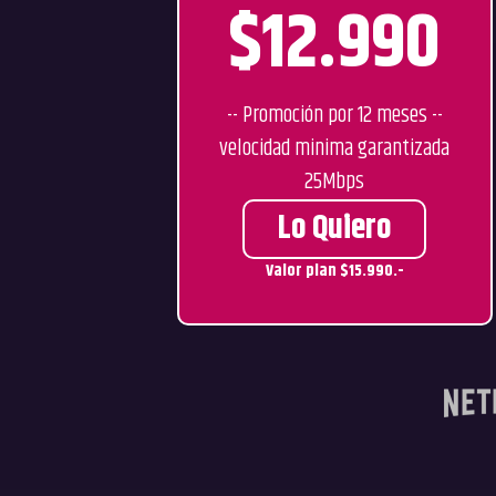
$12.990
-- Promoción por 12 meses --
velocidad minima garantizada
25Mbps
Lo Quiero
Valor plan $15.990.-