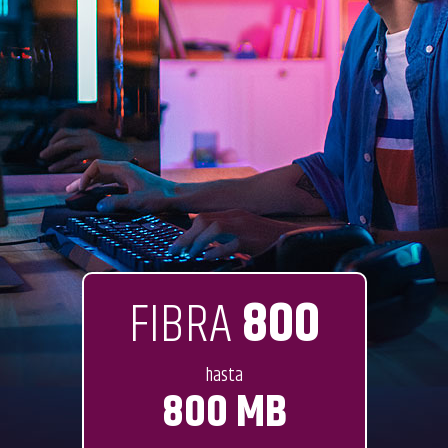
FIBRA
800
hasta
800 MB